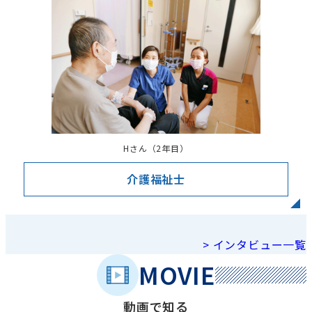
ク
Hさん（2年目）
介護福祉士
リ
ン
> インタビュー一覧
ク
MOVIE
動画で知る