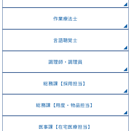
作業療法士
言語聴覚士
調理師・調理員
総務課【採用担当】
総務課【用度・物品担当】
医事課【在宅医療担当】