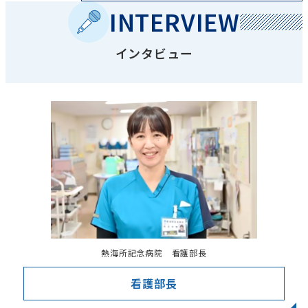
INTERVIEW
インタビュー
熱海所記念病院 看護部長
看護部長