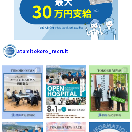
atamitokoro_recruit