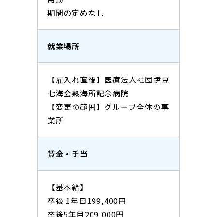
期間の定めなし
就業場所
【雇入れ直後】医療法人社団伊豆
七海会熱海所記念病院
【変更の範囲】グループ全体の事
業所
賃金
・手当
【基本給】
卒後 1年目199,400円
卒後5年目209,000円