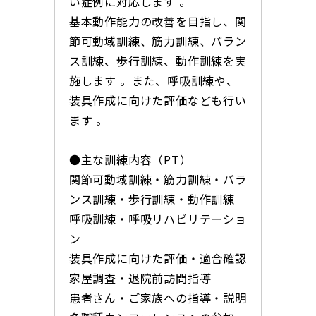
い症例に対応します 。
基本動作能力の改善を目指し、関
節可動域訓練、筋力訓練、バラン
ス訓練、歩行訓練、動作訓練を実
施します 。また、呼吸訓練や、
装具作成に向けた評価なども行い
ます 。
●主な訓練内容（PT）
関節可動域訓練・筋力訓練・バラ
ンス訓練・歩行訓練・動作訓練
呼吸訓練・呼吸リハビリテーショ
ン
装具作成に向けた評価・適合確認
家屋調査・退院前訪問指導
患者さん・ご家族への指導・説明