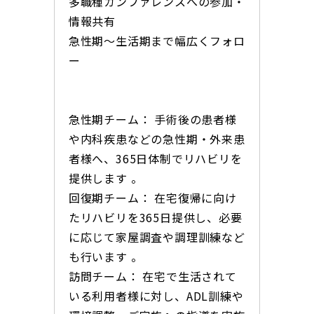
多職種カンファレンスへの参加・
情報共有
急性期〜生活期まで幅広くフォロ
ー
急性期チーム： 手術後の患者様
や内科疾患などの急性期・外来患
者様へ、365日体制でリハビリを
提供します 。
回復期チーム： 在宅復帰に向け
たリハビリを365日提供し、必要
に応じて家屋調査や調理訓練など
も行います 。
訪問チーム： 在宅で生活されて
いる利用者様に対し、ADL訓練や