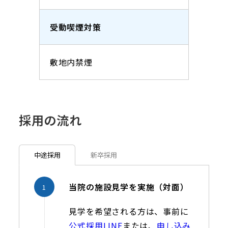
受動喫煙対策
敷地内禁煙
採用の流れ
中途採用
新卒採用
当院の施設見学を実施（対面）
見学を希望される方は、事前に
公式採用LINE
または、
申し込み