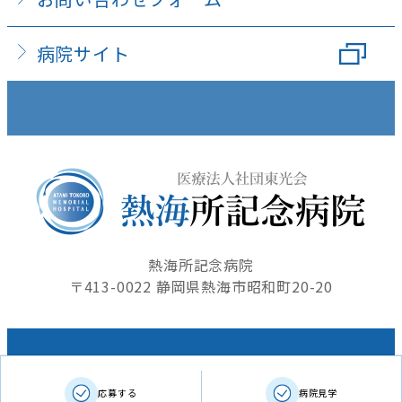
病院サイト
熱海所記念病院
〒413-0022 静岡県熱海市昭和町20-20
Copyright © 2016 ATAMI TOKORO MEMORIAL
応募する
病院見学
HOSPITAL, All Right Recieved