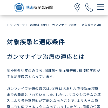
トップページ
診療科・部門
ガンマナイフ治療
対象疾患と適応条
対象疾患と適応条件
ガンマナイフ治療の適応とは
脳神経外科疾患のうち、脳腫瘍や脳血管奇形、機能的疾患が
主な治療適応となっています。
ガンマナイフ治療の適応は、従来はおおむね直径3cm程度
までの腫瘍とされていました。しかし、マスクシステムの導
入により多分割照射が可能となったことで、より大きな腫
瘍にも対応できるようになっています。ただし、腫瘍の位置