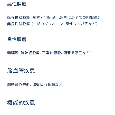
悪性腫瘍
転移性脳腫瘍 （肺癌・乳癌・消化器癌ほか全ての組織型）
非良性脳腫瘍 （一部のグリオーマ、悪性リンパ腫など）
良性腫瘍
髄膜腫、聴神経腫瘍、下垂体腺腫、頭蓋咽頭腫など
脳血管疾患
脳動静脈奇形、海綿状血管腫など
機能的疾患