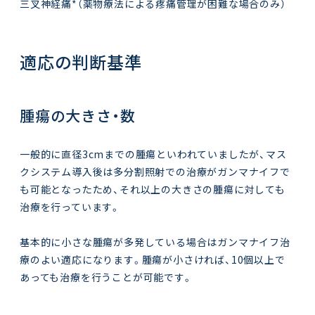
三叉神経痛*（薬物療法による疼痛管理が困難な場合のみ）
適応の判断基準
腫瘍の大きさ・数
一般的に直径3cmまでの腫瘍といわれていましたが、マス
クシステム導入後は多分割照射での治療がガンマナイフで
も可能となったため、それ以上の大きさの腫瘍に対しても
治療を行っています。
基本的に小さな腫瘍が多発している場合はガンマナイフ治
療のよい適応になります。腫瘍が小さければ、10個以上で
あっても治療を行うことが可能です。