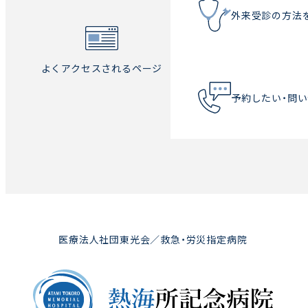
外来受診の方法
よくアクセスされるページ
予約したい・問
医療法人社団東光会／救急・労災指定病院