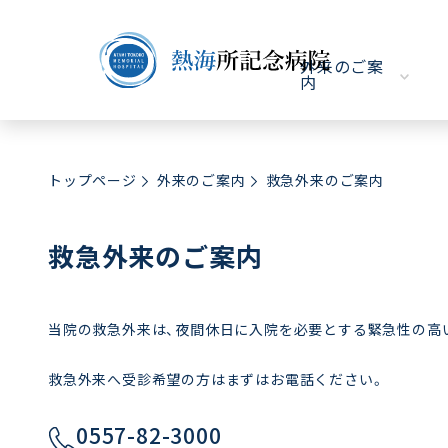
外来のご案
内
トップページ
外来のご案内
救急外来のご案内
救急外来のご案内
当院の救急外来は、夜間休日に入院を必要とする緊急性の高
救急外来へ受診希望の方はまずはお電話ください。
0557-82-3000