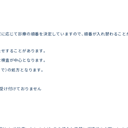
度に応じて診療の順番を決定していますので、順番が入れ替わること
たせすることがあります。
な検査が中心となります。
で）の処方となります。
則受け付けておりません