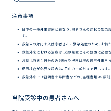
注意事項
日中の一般外来診療と異なり、患者さんの症状の緊急
す。
救急車の対応や入院患者さんの緊急処置のため、お待
救急外来における治療は、応急処置とその処置に必要
お薬は原則１日分のみ（週末や祝日は次の通常外来日ま
精密検査が必要な場合は、日中の一般外来で行います。
救急外来では証明書や診断書などの、各種書類は、原
当院受診中の患者さんへ