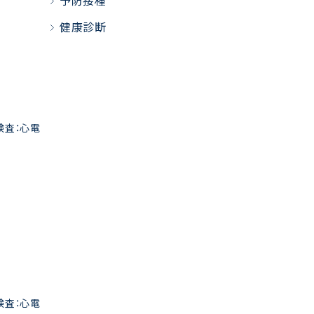
予防接種
健康診断
器検査：心電
器検査：心電