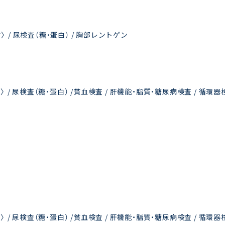
オ〉 / 尿検査（糖・蛋白） / 胸部レントゲン
ージオ〉 / 尿検査（糖・蛋白） /貧血検査 / 肝機能・脂質・糖尿病検査 / 循環
ージオ〉 / 尿検査（糖・蛋白） /貧血検査 / 肝機能・脂質・糖尿病検査 / 循環