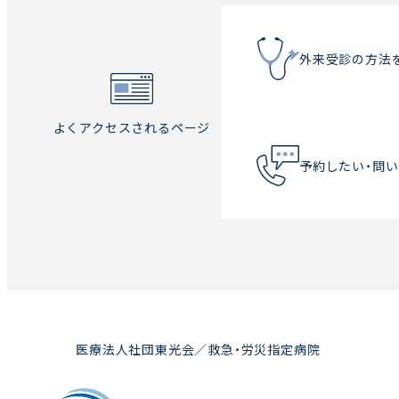
外来受診の方法
よくアクセスされるページ
予約したい・問
医療法人社団東光会／救急・労災指定病院