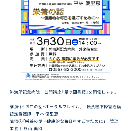
熱海所記念病院 公開講座「話の図書館」を開催します。
講演①「お口の話~オーラルフレイル」 摂食嚥下障害看護
認定看護師 平林 優里恵
講演②「栄養の話～健康的な毎日をすごすために」 管理
栄養士 杉山 美和